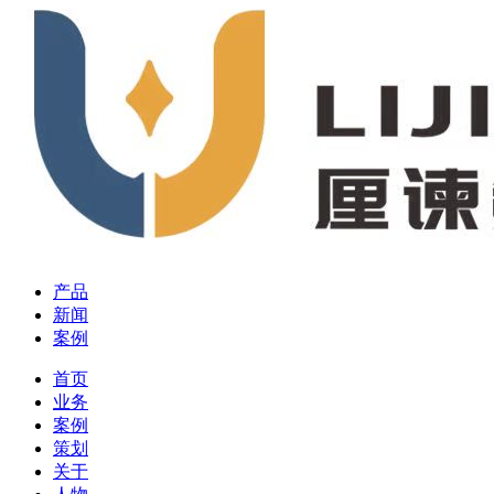
产品
新闻
案例
首页
业务
案例
策划
关于