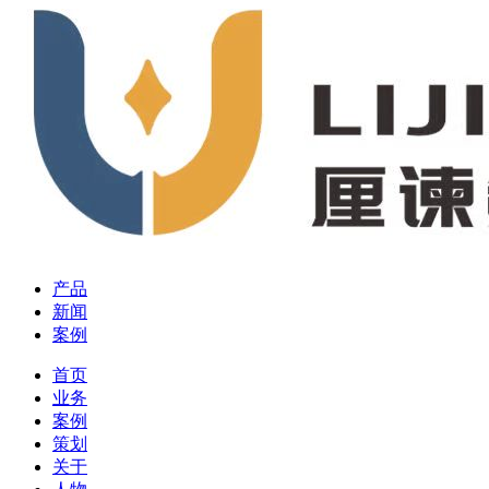
产品
新闻
案例
首页
业务
案例
策划
关于