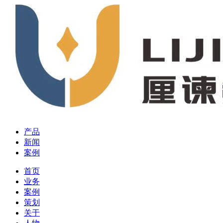
产品
新闻
案例
首页
业务
案例
策划
关于