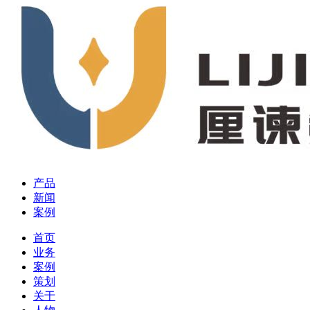
产品
新闻
案例
首页
业务
案例
策划
关于