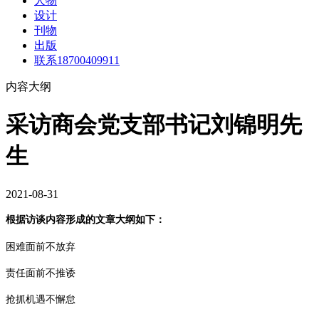
人物
设计
刊物
出版
联系18700409911
内容大纲
采访商会党支部书记刘锦明先
生
2021-08-31
根据访谈内容形成的文章大纲如下：
困难面前不放弃
责任面前不推诿
抢抓机遇不懈怠