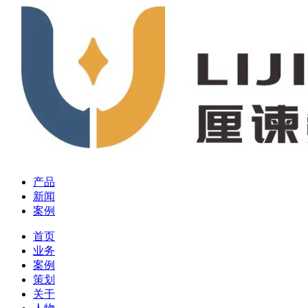
产品
新闻
案例
首页
业务
案例
策划
关于