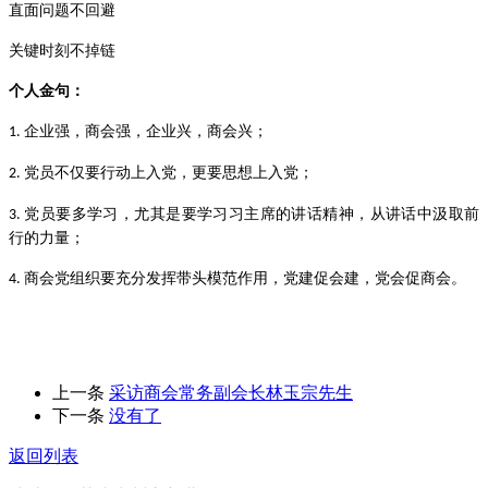
直面问题不回避
关键时刻不掉链
个人金句
：
企业强，商会强，企业兴，商会兴；
1.
党员不仅要行动上入党，更要思想上入党；
2.
党员要多学习，尤其是要学习习主席的讲话精神，从讲话中汲取前
3.
行的力量；
商会党组织要充分发挥带头模范作用，党建促会建，党会促商会。
4.
上一条
采访商会常务副会长林玉宗先生
下一条
没有了
返回列表