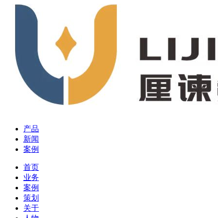
产品
新闻
案例
首页
业务
案例
策划
关于