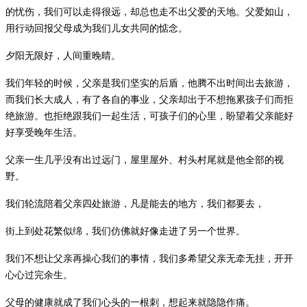
的忧伤，我们可以走得很远，却总也走不出父爱的天地。父爱如山，
用行动回报父母成为我们儿女共同的惦念。
夕阳无限好，人间重晚晴。
我们
年轻
的时候，父亲是我们坚实的后盾，他腾不出时间出去旅游，
而我们长大成人，有了各自的事业，父亲却出于不想拖累孩子们而拒
绝旅游。也拒绝跟我们一起生活，可孩子们的心里，盼望着父亲能好
好享受晚年生活。
父亲一生几乎没有出过远门，屋里屋外、村头村尾就是他全部的视
野。
我们轮流陪着父亲四处旅游，凡是能去的地方，我们都要去，
街上到处花繁似绵，我们仿佛就好像走进了另一个世界。
我们不想让父亲再操心我们的事情，我们多希望父亲无牵无挂，开开
心心过完余生。
父母的健康就成了我们心头的一根刺，想起来就隐隐作痛。