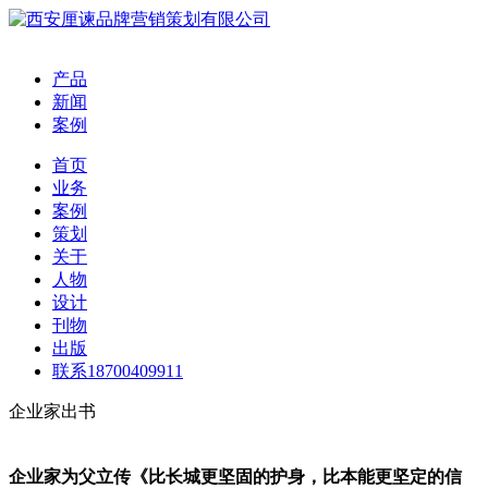
产品
新闻
案例
首页
业务
案例
策划
关于
人物
设计
刊物
出版
联系18700409911
企业家出书
企业家为父立传《比长城更坚固的护身，比本能更坚定的信