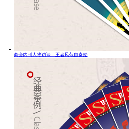
商会内刊人物访谈：王者风范自秦始