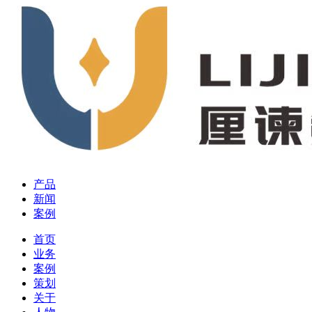
产品
新闻
案例
首页
业务
案例
策划
关于