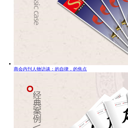
商会内刊人物访谈：的自律，的焦点