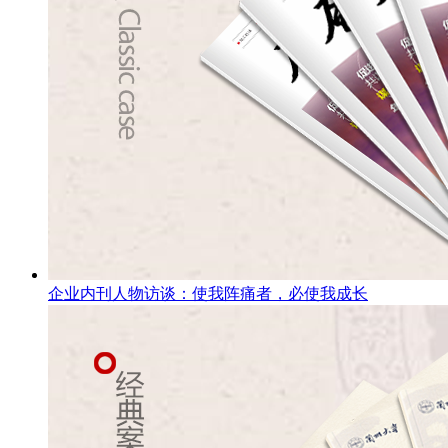
企业内刊人物访谈：使我阵痛者，必使我成长