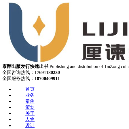
泰踪出版发行
快速出书
Publishing and distribution of TaiZong cult
全国咨询热线：
17691180230
全国服务热线：
18700409911
首页
业务
案例
策划
关于
人物
设计