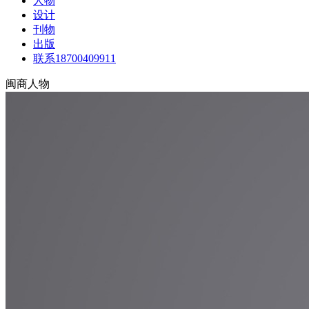
人物
设计
刊物
出版
联系18700409911
闽商人物