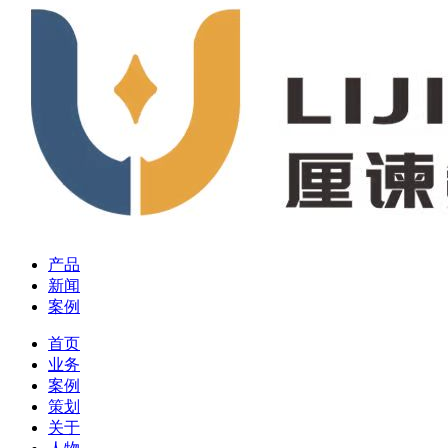
产品
新闻
案例
首页
业务
案例
策划
关于