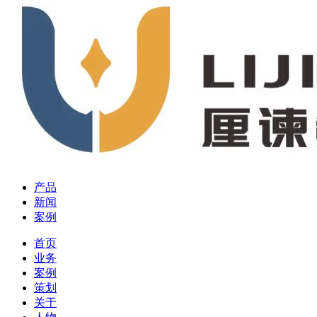
产品
新闻
案例
首页
业务
案例
策划
关于