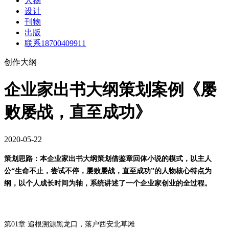
人物
设计
刊物
出版
联系18700409911
创作大纲
企业家出书大纲策划案例《屡
败屡战，直至成功》
2020-05-22
策划思路：本
企业家出书
大纲策划借鉴章回体小说的模式，以主人
公
“生命不止，尝试不停，屡败屡战，直至成功”的人物核心特点为
纲，以个人成长时间为轴，系统讲述了一个企业家创业的全过程。
第
01
章 追根溯源黑龙口，落户西安北草滩