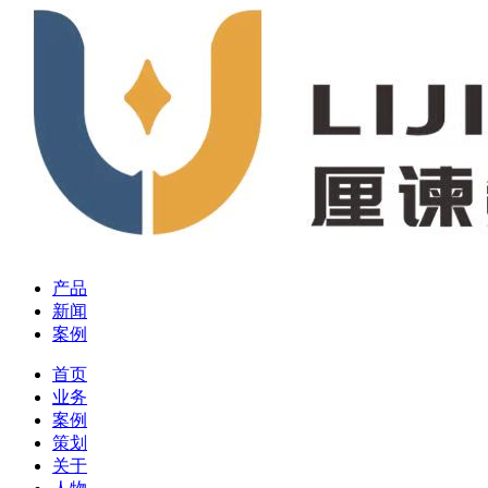
产品
新闻
案例
首页
业务
案例
策划
关于