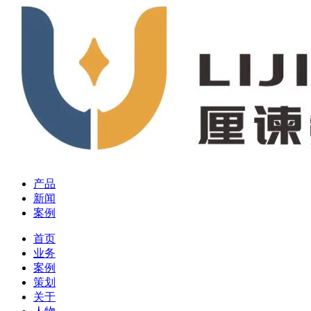
产品
新闻
案例
首页
业务
案例
策划
关于