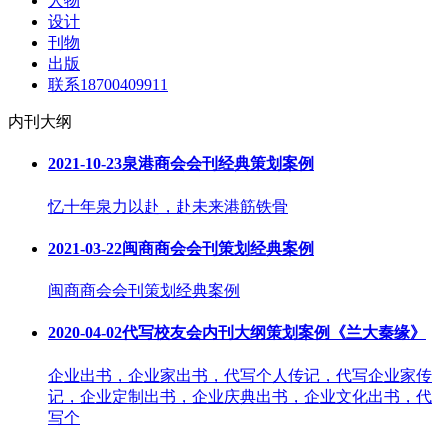
人物
设计
刊物
出版
联系18700409911
内刊大纲
2021-10-23
泉港商会会刊经典策划案例
忆十年泉力以赴，赴未来港筋铁骨
2021-03-22
闽商商会会刊策划经典案例
闽商商会会刊策划经典案例
2020-04-02
代写校友会内刊大纲策划案例《兰大秦缘》
企业出书，企业家出书，代写个人传记，代写企业家传
记，企业定制出书，企业庆典出书，企业文化出书，代
写个