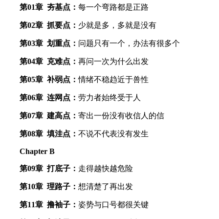
第01章 夯基点：
每一个弯路都是正路
第02章 抓要点：
少就是多，多就是没有
第03章 划重点：
问题只有一个，办法有很多个
第04章 克难点：
再问一次为什么出发
第05章 补弱点：
情绪不稳趋近于兽性
第06章 连网点：
劳力者始终受于人
第07章 建高点：
寄出一份没有收信人的信
第08章 填洼点：
不说不代表没有发生
Chapter B
第09章 打底子：
走得越快越危险
第10章 理路子：
想清楚了再出发
第11章 撸袖子：
姿势与口号都很关键