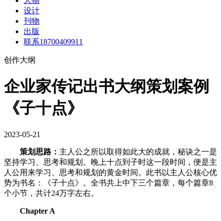
人物
设计
刊物
出版
联系18700409911
创作大纲
企业家传记出书大纲策划案例
《子十点》
2023-05-21
策划思路：
主人公之所以取得如此大的成就，秘诀之一是
坚持学习、思考和规划。晚上十点到子时这一段时间，便是主
人公用来学习、思考和规划的黄金时间。此书以主人公核心优
势为书名：《子十点》。全书共上中下三个篇章，每个篇章8
个小节，共计24万字左右。
Chapter A