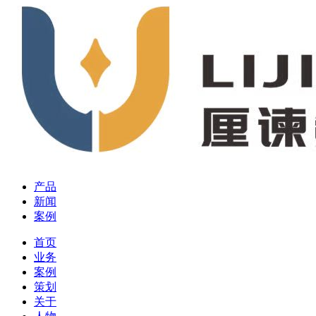
产品
新闻
案例
首页
业务
案例
策划
关于