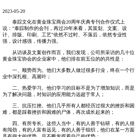
2023-05-20
泰踪文化在黄金珠宝商会20周年庆典专刊合作仪式上
说：“泰踪制作的会刊，再过20年来看，其策划、文案、设
计、排版、印刷、工艺”依然不过时、不落后，依然专业性
强，设计感强，传播力强。
从访谈及文案创作而言，我们发现，公司所采访的几十位
黄金珠宝协会的企业家中，他们排在前五位的的共性是：
一、顺势而为。他们大多数人做过很多行业，终在一个行
业中深扎根、高展叶；
二、热爱学习。他们学习的目标不是为了增加知识，而是
为了解决问题，对知识的应用能力远超于常人；
三、抗压扛挫。他们几乎所有人都经历过很大的挫折和困
难，都是踩着挫折和困难的尸体，再次成长起来的；
四、有所专长。这些人当中，有的人善于钻研，有的人很
有闯劲，有的人富有远见，有的人善于组织，他们在某一方面
具有很大的优势，且不断发挥着自己的优势；