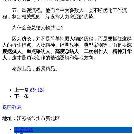
五、重视流程。他们当中大多数人，会不断优化工作流
程，制定相关规则，终发挥人力资源的优势。
为什么会总结人物共性？
因为访谈，并不是简单挖掘人物的历程，而是要抓住这群
人的行业特点、人物精神、经典故事、典型案例等，而是要
深
度挖掘人
、
重点采访人
、
高度总结人
、
二次创作人
、
精神升华
人
，这才是访谈创作的基础逻辑和落地方向。
泰踪出品，必属精品。
上一条
85~124
下一条
返回列表
地址：江苏省常州市新北区
电话咨询