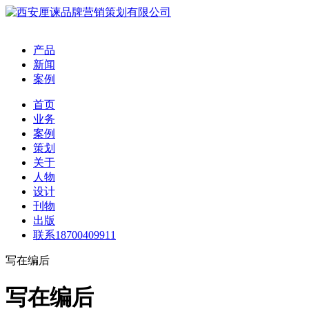
产品
新闻
案例
首页
业务
案例
策划
关于
人物
设计
刊物
出版
联系18700409911
写在编后
写在编后