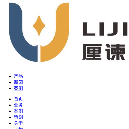
产品
新闻
案例
首页
业务
案例
策划
关于