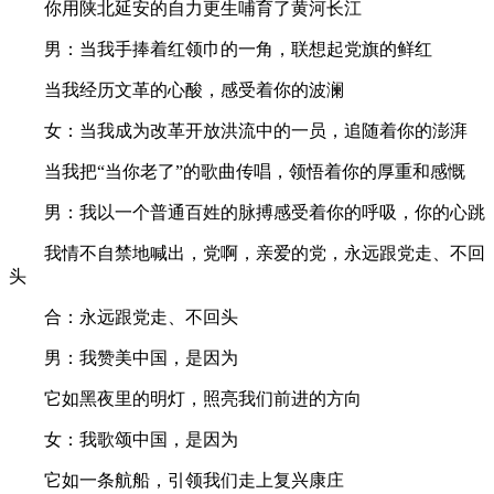
你用陕北延安的自力更生哺育了黄河长江
男：当我手捧着红领巾的一角，联想起党旗的鲜红
当我经历文革的心酸，感受着你的波澜
女：当我成为改革开放洪流中的一员，追随着你的澎湃
当我把“当你老了”的歌曲传唱，领悟着你的厚重和感慨
男：我以一个普通百姓的脉搏感受着你的呼吸，你的心跳
我情不自禁地喊出，党啊，亲爱的党，永远跟党走、不回
头
合：永远跟党走、不回头
男：我赞美中国，是因为
它如黑夜里的明灯，照亮我们前进的方向
女：我歌颂中国，是因为
它如一条航船，引领我们走上复兴康庄