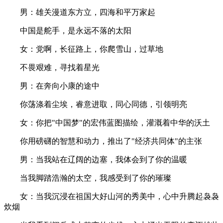
男：雄关漫道东方立，四海和平万家起
中国是舵手，是永远不落的太阳
女：党啊，长征路上，你爬雪山，过草地
不畏艰难，寻找着星光
男：在奔向小康的途中
你荡涤着尘埃，睿意进取，同心同德，引领明亮
女：你把"中国梦"的宏伟蓝图描绘，灌溉着中华的沃土
你用磅礴的智慧和动力，推出了"经济共同体"的主张
男：当我站在辽阔的边塞，我体会到了你的温暖
当我脚踏浩瀚的太空，我感受到了你的璀璨
女：当我沉浸在祖国大好山河的秀美中，心中升腾起袅袅
炊烟