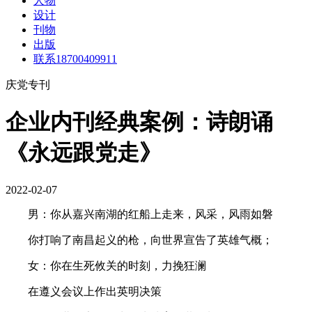
人物
设计
刊物
出版
联系18700409911
庆党专刊
企业内刊经典案例：诗朗诵
《永远跟党走》
2022-02-07
男：你从嘉兴南湖的红船上走来，风采，风雨如磐
你打响了南昌起义的枪，向世界宣告了英雄气概；
女：你在生死攸关的时刻，力挽狂澜
在遵义会议上作出英明决策