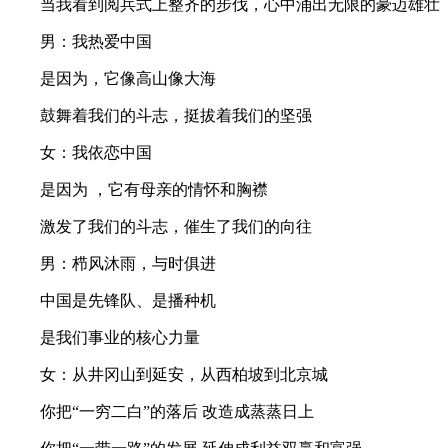
当我看到阅兵式上整齐的步伐，心中涌出无限的豪迈雄壮
男：我热爱中国
是因为，它像高山像大海
鼓舞着我们的斗志，挺拔着我们的坚强
女：我依恋中国
是因为 ，它有母亲的情怀和胸襟
激发了我们的斗志，催生了我们的向往
男：栉风沐雨，与时俱进
中国是先锋队、是播种机
是我们事业的核心力量
女：从井冈山到延安，从西柏坡到北京城
你把“一穷二白”的落后 改造成蒸蒸日上