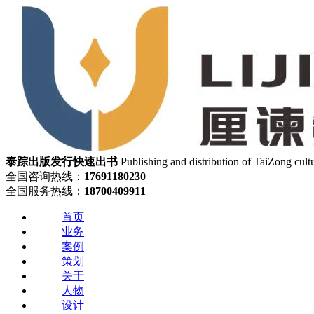
泰踪出版发行
快速出书
Publishing and distribution of TaiZong cult
全国咨询热线：
17691180230
全国服务热线：
18700409911
首页
业务
案例
策划
关于
人物
设计