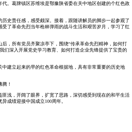
年代。葛牌镇区苏维埃是鄂豫陕省委在关中地区创建的个红色政
的历史责任感，感受颇深。接着，跟随讲解员的脚步一起参观了
感受了革命先烈当年枪林弹雨的战斗生活和艰苦岁月，学习了红
山后，所有党员齐聚凉亭下，围绕“传承革命先烈精神，如何打
为我们深入开展党史学习教育、如何打造企业先锋提供了宝贵的
西关中建立起来的早的红色革命根据地，具有非常重要的历史地
沸腾！
益匪浅，开阔了眼界，扩宽了思路，深切感受到现在的和平生活
异成绩迎接中国成立100周年。