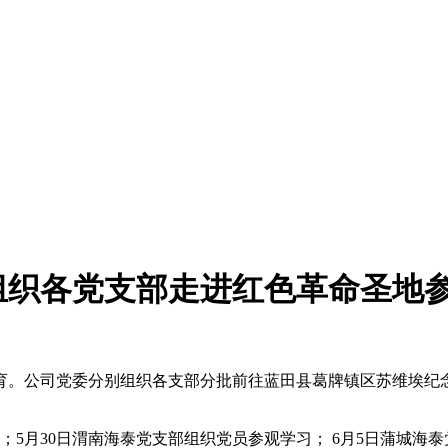
组织各党支部走进红色革命圣地
育。公司党委分别组织各支部分批前往蓝田县葛牌镇区苏维埃纪
；5月30日渭南海泰党支部组织党员参观学习； 6月5日蒲城海泰