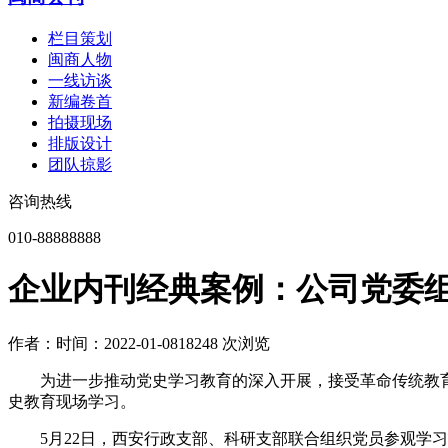
栏目策划
闽商人物
一线访谈
新编卷首
拍摄现场
排版设计
团队掠影
咨询热线
010-88888888
企业内刊经典案例：公司党委
作者：
时间：2022-01-08
18248 次浏览
为进一步推动党史学习教育的深入开展，接受革命传统教
史教育现场学习。
5月22日，西安行政支部、科研支部联合组织党员参观学习