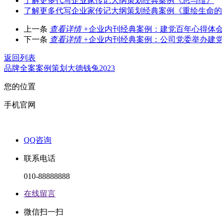
了解更多
代写企业家传记大纲策划经典案例《思与维》
了解更多
代写企业家传记大纲策划经典案例《重绘生命的
上一条
查看详情 +
企业内刊经典案例：建党百年心得体
下一条
查看详情 +
企业内刊经典案例：公司党委举办建党
返回列表
品牌全案
案例
策划
大德
钱兔2023
您的位置
手机官网
QQ咨询
联系电话
010-88888888
在线留言
微信扫一扫