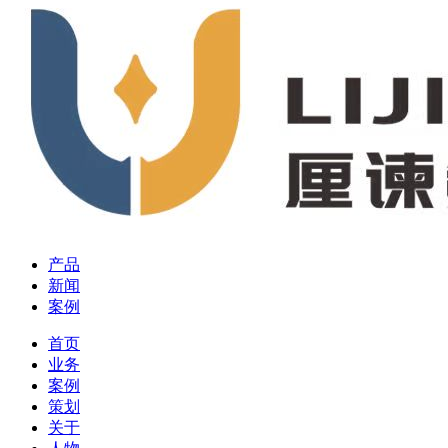
产品
新闻
案例
首页
业务
案例
策划
关于