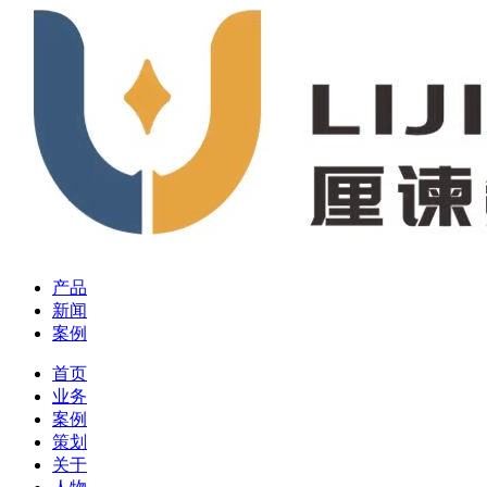
产品
新闻
案例
首页
业务
案例
策划
关于