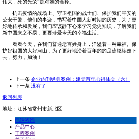
伟大，死的光荣”是对她的诠释。
抗击疫情的战场上、守卫祖国的战士们、保护我们平安的
公安干警，他们的事迹，书写着中国人新时期的历史，为了更
好地传承和发展，我们应该静下心来学习党史知识，了解我们
新中国来之不易，更要珍爱今天的幸福生活。
看看今天，在我们普通老百姓身上，洋溢着一种幸福。保
护好祖国的大好河山，为了更好地沿着百年的的足迹继续走下
去，努力，加油！
上一条
企业内刊经典案例：建党百年心得体会（六）
下一条
没有了
返回列表
地址：江苏省常州市新北区
电话咨询
产品中心
工程案例