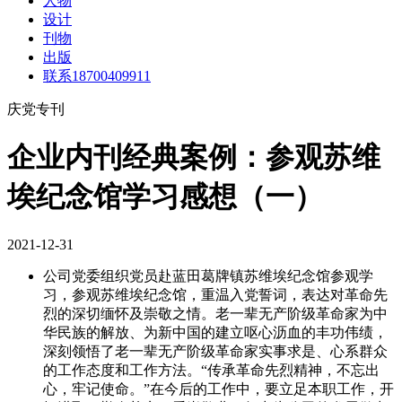
人物
设计
刊物
出版
联系18700409911
庆党专刊
企业内刊经典案例：参观苏维
埃纪念馆学习感想（一）
2021-12-31
公司党委组织党员赴蓝田葛牌镇苏维埃纪念馆参观学
习，参观苏维埃纪念馆，重温入党誓词，表达对革命先
烈的深切缅怀及崇敬之情。老一辈无产阶级革命家为中
华民族的解放、为新中国的建立呕心沥血的丰功伟绩，
深刻领悟了老一辈无产阶级革命家实事求是、心系群众
的工作态度和工作方法。“传承革命先烈精神，不忘出
心，牢记使命。”在今后的工作中，要立足本职工作，开