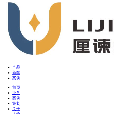
产品
新闻
案例
首页
业务
案例
策划
关于