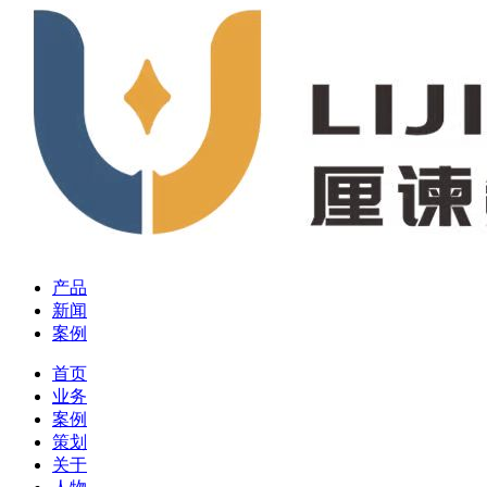
产品
新闻
案例
首页
业务
案例
策划
关于