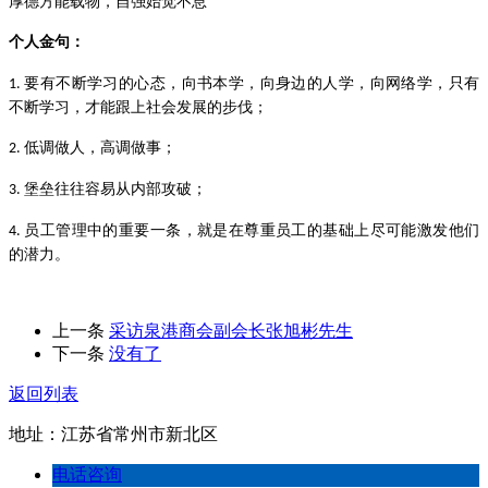
厚德方能载物，自强始觉不息
个人金句
：
要有不断学习的心态，向书本学，向身边的人学，向网络学，只有
1.
不断学习，才能跟上社会发展的步伐；
低调做人，高调做事；
2.
堡垒往往容易从内部攻破；
3.
员工管理中的重要一条，就是在尊重员工的基础上尽可能激发他们
4.
的潜力。
上一条
采访泉港商会副会长张旭彬先生
下一条
没有了
返回列表
地址：江苏省常州市新北区
电话咨询