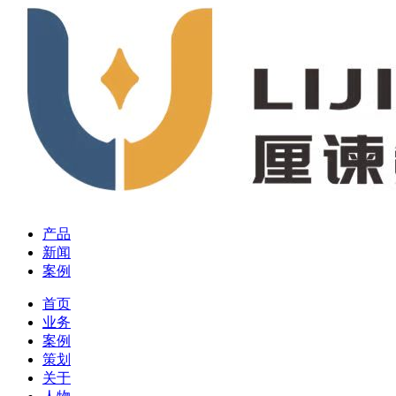
产品
新闻
案例
首页
业务
案例
策划
关于