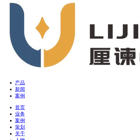
产品
新闻
案例
首页
业务
案例
策划
关于