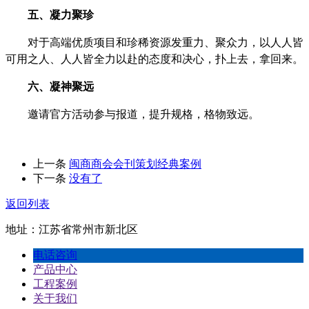
五、凝力聚珍
对于高端优质项目和珍稀资源发重力、聚众力，以人人皆
可用之人、人人皆全力以赴的态度和决心，扑上去，拿回来。
六、凝神聚远
邀请官方活动参与报道，提升规格，格物致远。
上一条
闽商商会会刊策划经典案例
下一条
没有了
返回列表
地址：江苏省常州市新北区
电话咨询
产品中心
工程案例
关于我们