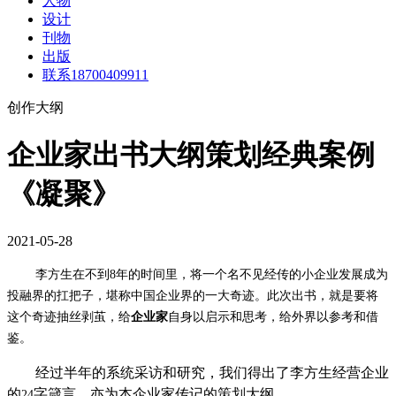
人物
设计
刊物
出版
联系18700409911
创作大纲
企业家出书大纲策划经典案例
《凝聚》
2021-05-28
李方生在不到
8
年的时间里，将一个名不见经传的小企业发展成为
投融界的扛把子，堪称中国企业界的一大奇迹。此次出书，就是要将
这个奇迹抽丝剥茧，给
企业家
自身以启示和思考，给外界以参考和借
鉴。
经过半年的系统采访和研究，我们得出了李方生经营企业
的
字箴言，亦为本企业家传记的策划大纲。
24