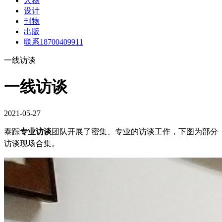
人物
设计
刊物
出版
联系18700409911
一线访谈
一线访谈
2021-05-27
泰踪
专业访谈
团队开展了密集、专业的访谈工作，下图为部分
访谈现场合集。