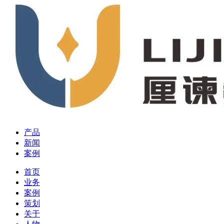
产品
新闻
案例
首页
业务
案例
策划
关于