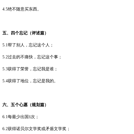
4.5
绝不随意买东西。
五、四个忘记（评述篇）
5.1
帮了别人，忘记这个人；
5.2
过去的不痛快，忘记这个事；
5.3
获得了荣誉，忘记我是谁；
5.4
获得了地位，忘记是我的。
六、五个心愿（规划篇）
6.1
每最少出国
次；
1
6.2
获得诺贝尔文学奖或矛盾文学奖；