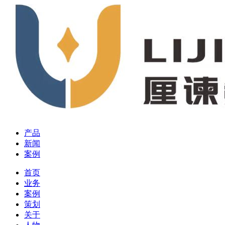
产品
新闻
案例
首页
业务
案例
策划
关于