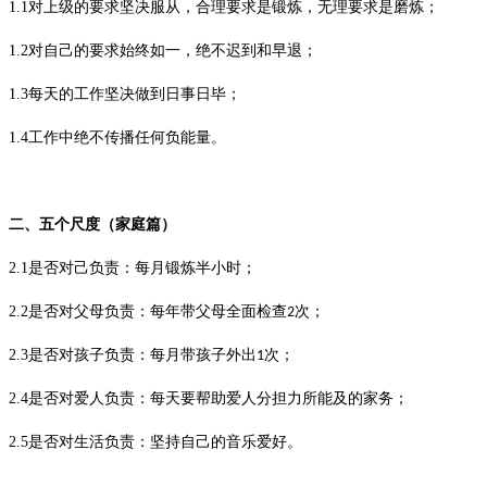
1.1
对上级的要求坚决服从，合理要求是锻炼，无理要求是磨炼；
1.2
对自己的要求始终如一，绝不迟到和早退；
1.3
每天的工作坚决做到日事日毕；
1.4
工作中绝不传播任何负能量。
二、五个尺度（家庭篇）
2.1
是否对己负责：每月锻炼半小时；
2.2
是否对父母负责：每年带父母全面检查
次；
2
2.3
是否对孩子负责：每月带孩子外出
次；
1
2.4
是否对爱人负责：每天要帮助爱人分担力所能及的家务；
2.5
是否对生活负责：坚持自己的音乐爱好。