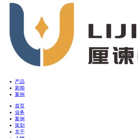
产品
新闻
案例
首页
业务
案例
策划
关于