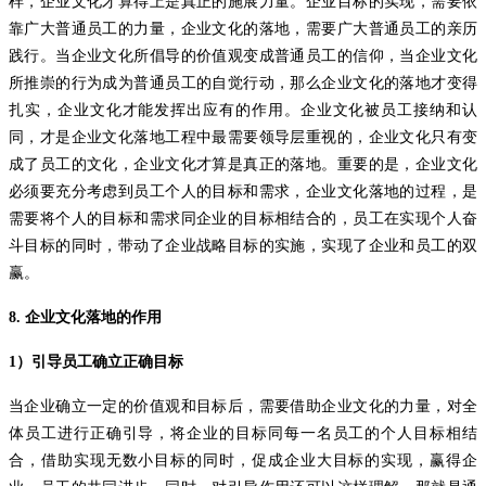
样，企业文化才算得上是真正的施展力量。企业目标的实现，需要依
靠广大普通员工的力量，企业文化的落地，需要广大普通员工的亲历
践行。当企业文化所倡导的价值观变成普通员工的信仰，当企业文化
所推崇的行为成为普通员工的自觉行动，那么企业文化的落地才变得
扎实，企业文化才能发挥出应有的作用。企业文化被员工接纳和认
同，才是企业文化落地工程中最需要领导层重视的，企业文化只有变
成了员工的文化，企业文化才算是真正的落地。重要的是，企业文化
必须要充分考虑到员工个人的目标和需求，企业文化落地的过程，是
需要将个人的目标和需求同企业的目标相结合的，员工在实现个人奋
斗目标的同时，带动了企业战略目标的实施，实现了企业和员工的双
赢。
8.
企业文化落地的作用
1
）引导员工确立正确目标
当企业确立一定的价值观和目标后，需要借助企业文化的力量，对全
体员工进行正确引导，将企业的目标同每一名员工的个人目标相结
合，借助实现无数小目标的同时，促成企业大目标的实现，赢得企