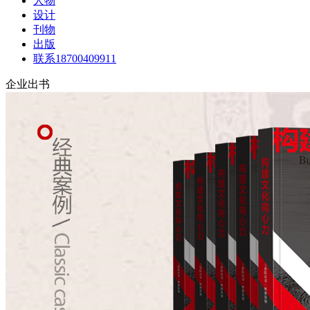
人物
设计
刊物
出版
联系18700409911
企业出书