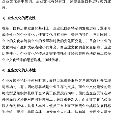
企业文化是中性词。企业文化有好有坏，需要企业自身进行努力建
设。
3
）企业文化的历史性
在基于自身历史发展的基础上，企业以自身特定的发展进程，逐渐形
成个性化的企业文化，使该文化具有排外、管理的特性。与此同时，
企业的文化会随着企业的发展和时代的变化而变化，并且会让企业的
文化内涵产生扩大或者缩小的释义。而企业文化的变化更依靠于企业
历史变化。企业文化的传承则需要依托企业经营管理办法使员工接受
企业文化带来的思想洗礼并加以传承。
4
）企业文化的人本性
企业发展不论处于何种时期，最终目标都是服务客户追求盈利并实现
对市场的占有，因此顾客就是企业生存的支撑。而企业文化建设的最
终成型是落实并扎根于全体员工的思想行为中，因此当企业无论在对
外时面顾客还是对内时管理员工，最终都是对人。而企业文化也必须
以人作为载体，具备人本性，使员工自上而下按照企业战略发展目标
形成统一思想，共同奋斗，激发每个人的斗志与精神，发挥个人最大