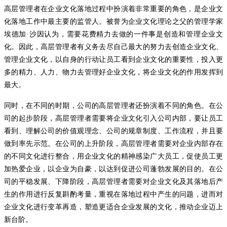
高层管理者在企业文化落地过程中扮演着非常重要的角色，是企业文
化落地工作中最主要的监管人。被誉为企业文化理论之父的管理学家
埃德加
·沙因认为，需要花费精力去做的一件事是创造和管理企业文
化。因此，高层管理者有义务去尽自己最大的努力去创造企业文化、
管理企业文化，以自身的行动让员工看到企业文化的重要性，投入更
多的精力、人力、物力去管理好企业文化，将企业文化的作用发挥到
最大。
同时，在不同的时期，公司的高层管理者还扮演着不同的角色。在公
司的起步阶段，高层管理者需要将企业文化引入公司内部，要让员工
看到、理解公司的价值观理念、公司的规章制度、工作流程，并且要
做到率先示范。在公司的上升阶段，高层管理者需要对企业内部存在
的不同文化进行整合，用企业文化的精神感染广大员工，促使员工更
加热爱企业，以企业为自豪，以达到促进公司蓬勃发展的目的。在公
司的平稳发展、下降阶段，高层管理者需要对企业文化及其落地后产
生的作用进行反复斟酌考量，重视在落地过程中产生的问题，进而对
企业文化进行变革再造，塑造更适合企业发展的文化，推动企业迈上
新台阶。