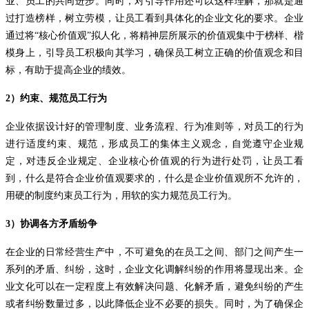
业、员工的共同进步。同时，对引导作用还可以这样理解，那就是通
过打造榜样，树立劳模，让员工看到具体化的企业文化的要求。企业
通过将
“核心价值观”拟人化，将精神层所展示的价值观集中于榜样、楷
模身上，引导员工积极向其学习，确保员工树立正确的价值观念和目
标，有助于提高企业的绩效。
2
）约束、规范员工行为
企业依据设计好的管理制度、业务流程、行为准则等，对员工的行为
进行适度约束、规范，形成员工的集体主义观念，自觉遵守企业规
定，对违反企业规定、企业核心价值观的行为进行处罚，让员工看
到，什么是符合企业价值观要求的，什么是企业价值观所不允许的，
用硬的制度约束员工行为，用软的实力规范员工行为。
3
）协调各方矛盾纷争
在企业的日常经营生产中，不可避免的在员工之间、部门之间产生一
系列的矛盾、纠纷，这时，企业文化调解纠纷的作用将显现出来。企
业文化可以在一定程度上有效解决问题、化解矛盾，避免纠纷的产生
或者纠纷数量过多，以此降低企业不必要的损失。同时，为了确保企