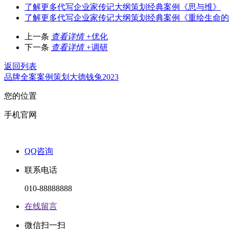
了解更多
代写企业家传记大纲策划经典案例《思与维》
了解更多
代写企业家传记大纲策划经典案例《重绘生命的
上一条
查看详情 +
优化
下一条
查看详情 +
调研
返回列表
品牌全案
案例
策划
大德
钱兔2023
您的位置
手机官网
QQ咨询
联系电话
010-88888888
在线留言
微信扫一扫