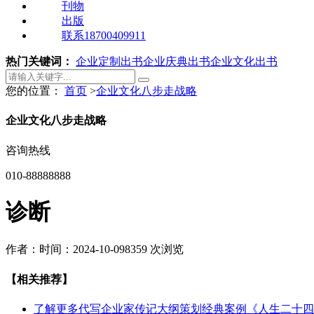
刊物
出版
联系18700409911
热门关键词：
企业定制出书
企业庆典出书
企业文化出书
您的位置：
首页
>
企业文化八步走战略
企业文化八步走战略
咨询热线
010-88888888
诊断
作者：
时间：2024-10-09
8359 次浏览
【相关推荐】
了解更多
代写企业家传记大纲策划经典案例《人生二十四