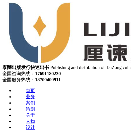
泰踪出版发行
快速出书
Publishing and distribution of TaiZong cult
全国咨询热线：
17691180230
全国服务热线：
18700409911
首页
业务
案例
策划
关于
人物
设计