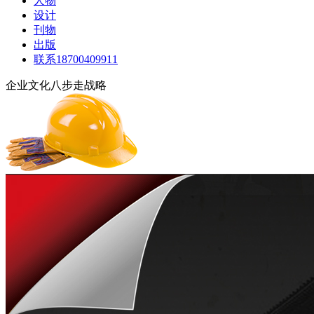
人物
设计
刊物
出版
联系18700409911
企业文化八步走战略