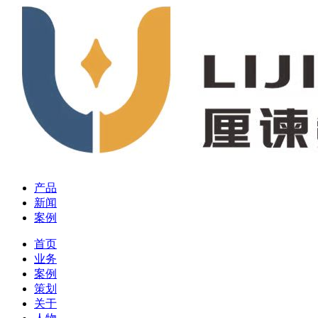
产品
新闻
案例
首页
业务
案例
策划
关于