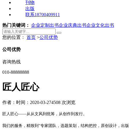
刊物
出版
联系18700409911
热门关键词：
企业定制出书
企业庆典出书
企业文化出书
您的位置：
首页
>
公司优势
公司优势
咨询热线
010-88888888
匠人匠心
作者：
时间：2020-03-27
4508 次浏览
匠人匠心
——从从文风到统筹，从创作到发行。
我们的服务，精致到
“专家团队，选题策划，结构把控，原创设计，出