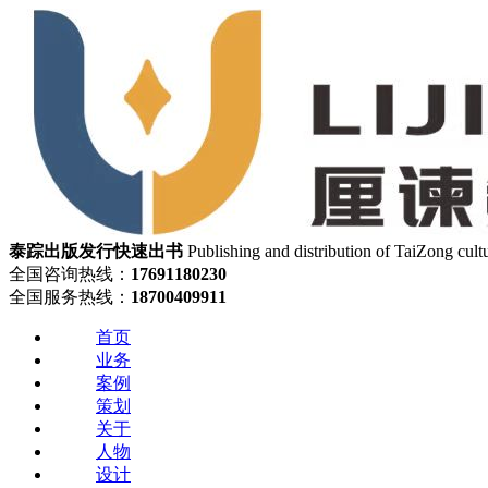
泰踪出版发行
快速出书
Publishing and distribution of TaiZong cult
全国咨询热线：
17691180230
全国服务热线：
18700409911
首页
业务
案例
策划
关于
人物
设计