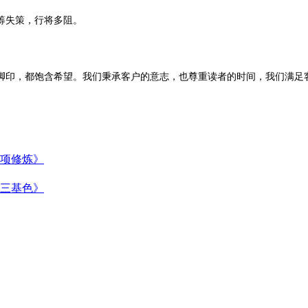
筹失策，行将多阻。
脚印，都饱含希望。我们秉承客户的意志，也尊重读者的时间，我们满足
项修炼》
三基色》