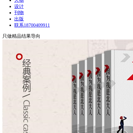
人物
设计
刊物
出版
联系18700409911
只做精品结果导向