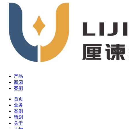
产品
新闻
案例
首页
业务
案例
策划
关于