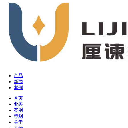
产品
新闻
案例
首页
业务
案例
策划
关于