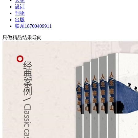
人物
设计
刊物
出版
联系18700409911
只做精品结果导向