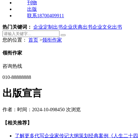
刊物
出版
联系18700409911
热门关键词：
企业定制出书
企业庆典出书
企业文化出书
您的位置：
首页
>
领衔作家
领衔作家
咨询热线
010-88888888
出版宣言
作者：
时间：2024-10-09
8450 次浏览
【相关推荐】
了解更多
代写企业家传记大纲策划经典案例《人生二十四