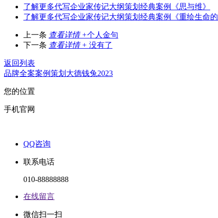
了解更多
代写企业家传记大纲策划经典案例《思与维》
了解更多
代写企业家传记大纲策划经典案例《重绘生命的
上一条
查看详情 +
个人金句
下一条
查看详情 +
没有了
返回列表
品牌全案
案例
策划
大德
钱兔2023
您的位置
手机官网
QQ咨询
联系电话
010-88888888
在线留言
微信扫一扫