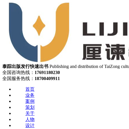
泰踪出版发行
快速出书
Publishing and distribution of TaiZong cult
全国咨询热线：
17691180230
全国服务热线：
18700409911
首页
业务
案例
策划
关于
人物
设计