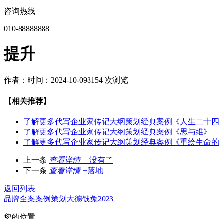
咨询热线
010-88888888
提升
作者：
时间：2024-10-09
8154 次浏览
【相关推荐】
了解更多
代写企业家传记大纲策划经典案例《人生二十四
了解更多
代写企业家传记大纲策划经典案例《思与维》
了解更多
代写企业家传记大纲策划经典案例《重绘生命的
上一条
查看详情 +
没有了
下一条
查看详情 +
落地
返回列表
品牌全案
案例
策划
大德
钱兔2023
您的位置