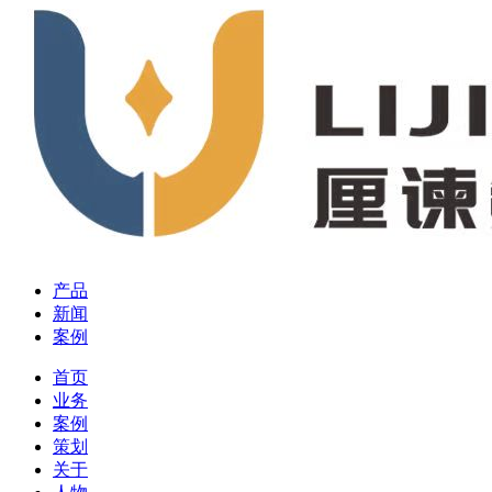
产品
新闻
案例
首页
业务
案例
策划
关于