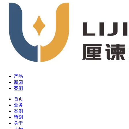
产品
新闻
案例
首页
业务
案例
策划
关于