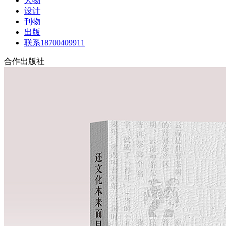
人物
设计
刊物
出版
联系18700409911
合作出版社