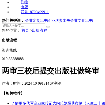
刊物
出版
联系18700409911
热门关键词：
企业定制出书
企业庆典出书
企业文化出书
您的位置：
首页
>
出版流程
出版流程
咨询热线
010-88888888
两审三校后提交出版社做终审
作者：
时间：2024-10-09
1314 次浏览
【相关推荐】
了解更多
代写企业家传记大纲策划经典案例《人生二十四