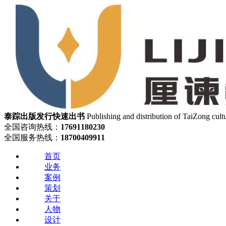
泰踪出版发行
快速出书
Publishing and distribution of TaiZong cult
全国咨询热线：
17691180230
全国服务热线：
18700409911
首页
业务
案例
策划
关于
人物
设计